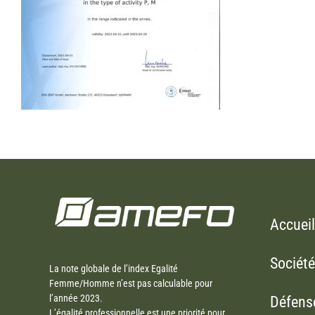
Accueil
Société
La note globale de l’index Egalité
Femme/Homme n’est pas calculable pour
l’année 2023.
Défens
L’égalité professionnelle est une priorité pour