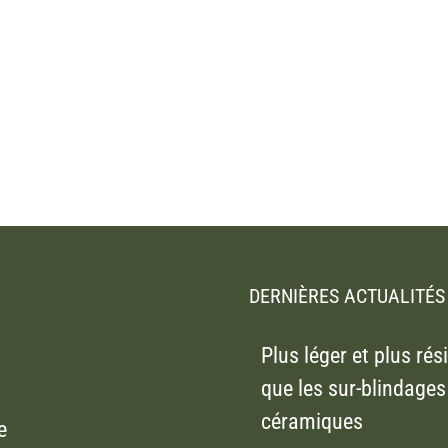
DERNIÈRES ACTUALITÉS
Plus léger et plus rés
que les sur-blindages
céramiques
e