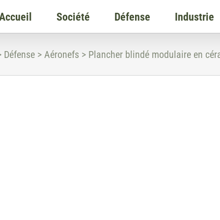
Accueil
Société
Défense
Industrie
>
Défense
>
Aéronefs
>
Plancher blindé modulaire en cér