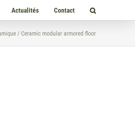
Actualités
Contact
amique / Ceramic modular armored floor