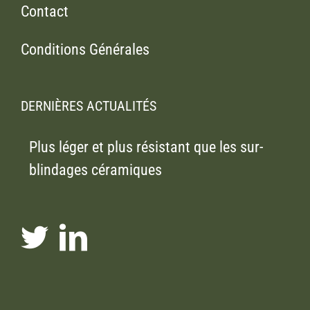
Contact
Conditions Générales
DERNIÈRES ACTUALITÉS
Plus léger et plus résistant que les sur-
blindages céramiques