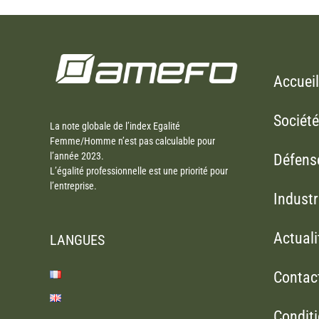
Accueil
Société
La note globale de l’index Egalité
Femme/Homme n’est pas calculable pour
l’année 2023.
Défens
L’égalité professionnelle est une priorité pour
l’entreprise.
Industr
Actuali
LANGUES
Contac
Condit