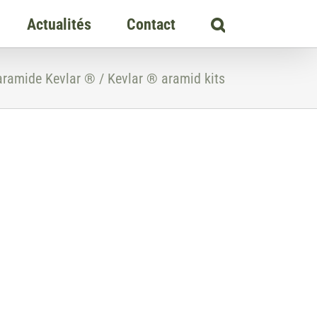
Actualités
Contact
aramide Kevlar ® / Kevlar ® aramid kits