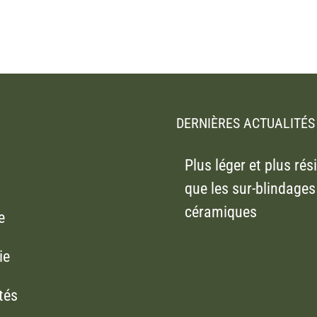
DERNIÈRES ACTUALITÉS
Plus léger et plus rés
que les sur-blindages
céramiques
e
ie
tés