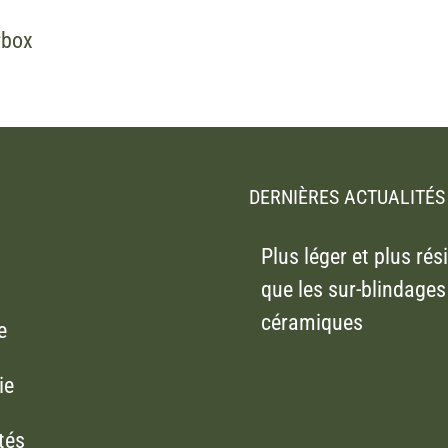
rbox
DERNIÈRES ACTUALITÉS
Plus léger et plus rés
que les sur-blindages
céramiques
e
ie
tés