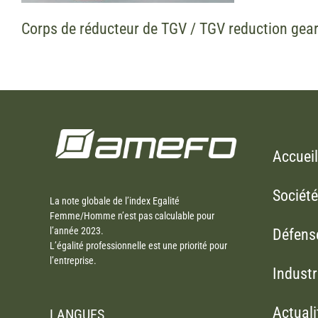
Corps de réducteur de TGV / TGV reduction gea
Accueil
Société
La note globale de l’index Egalité
Femme/Homme n’est pas calculable pour
l’année 2023.
Défens
L’égalité professionnelle est une priorité pour
l’entreprise.
Industr
Actuali
LANGUES