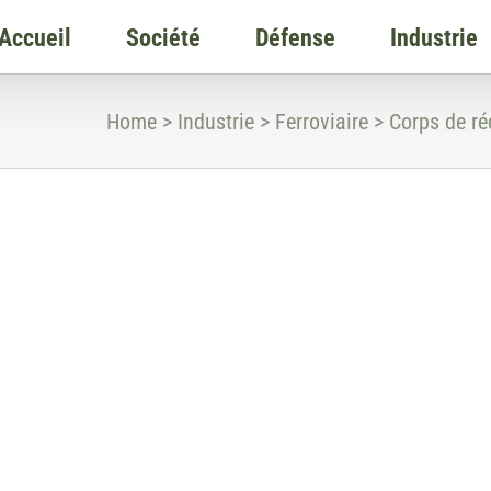
Accueil
Société
Défense
Industrie
Home
>
Industrie
>
Ferroviaire
>
Corps de ré