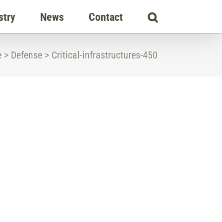
stry
News
Contact
e
>
Defense
>
Critical-infrastructures-450