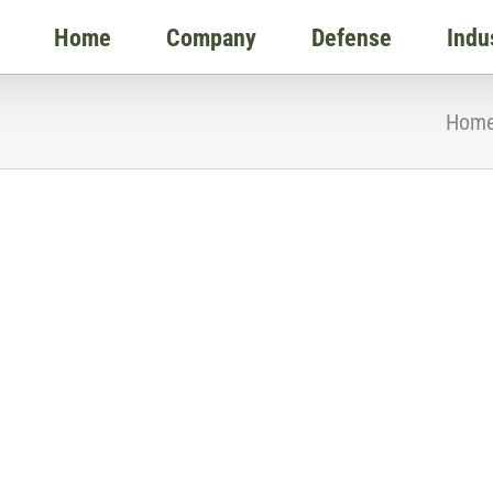
Home
Company
Defense
Indu
Hom