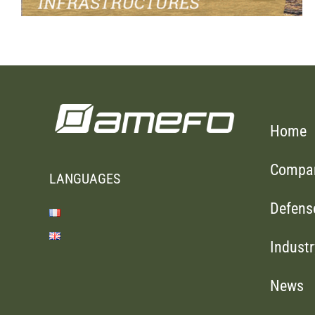
Home
Compa
LANGUAGES
Defens
Industr
News